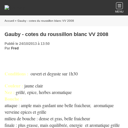
MENU
Accueil
» Gauby - cotes du roussillon blanc VV 2008
Gauby - cotes du roussillon blanc VV 2008
Publié le 24/10/2013 à 13:50
Par
Fred
Conditions :
ouvert et deguste sur 1h30
Couleur :
jaune clair
Nez :
grillé, epice, herbes aromatique
Bouche :
attaque : ample mais gardant une belle fraicheur, aromatique
verveine epices et grille
milieu de bouche : dense et gras, belle fraicheur
finale : plus grasse, mais equilibrée, energie et aromatique grille