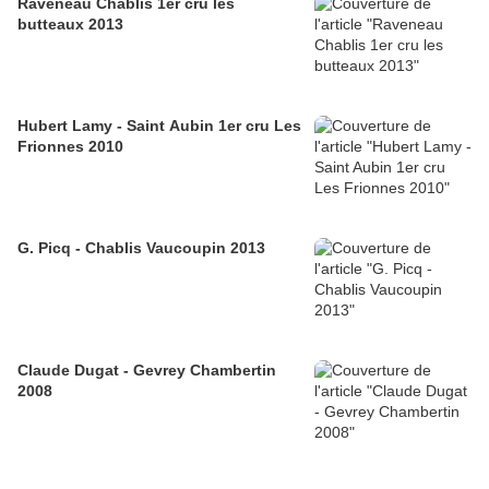
Raveneau Chablis 1er cru les
butteaux 2013
Hubert Lamy - Saint Aubin 1er cru Les
Frionnes 2010
G. Picq - Chablis Vaucoupin 2013
Claude Dugat - Gevrey Chambertin
2008