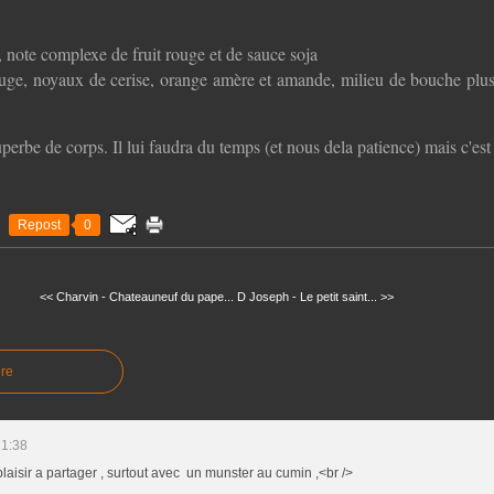
e, note complexe de fruit rouge et de sauce soja
ouge, noyaux de cerise, orange amère et amande, milieu de bouche plus
perbe de corps. Il lui faudra du temps (et nous dela patience) mais c'es
Repost
0
<< Charvin - Chateauneuf du pape...
D Joseph - Le petit saint... >>
re
21:38
aisir a partager , surtout avec un munster au cumin ,<br />