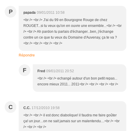
P
papada
09/01/2011 10:58
<br /> <br /> J'ai du 99 en Bourgogne Rouge de chez
ROUGET...si tu veux qu'on en ouvre une ensemble...<br /> <br
/> <br /> Ah pardon tu parlais d'échanger...ben, j'échange
contre un ce que tu veux du Domaine d'Auvenay, ça te va ?
<br /> <br /> <br /> <br />
Répondre
F
Fred
09/01/2011 20:52
<br /> <br /> echangé autour d'un bon petit repas...
encore mieux 2011... 2011<br /> <br /> <br /> <br />
C
C.C.
17/12/2010 19:58
<br /> <br /> il est donc diabolique! il faudra me faire goûter
ça! un jour....on ne sait jamais sur un malentendu....<br /> <br
/> <br /> <br />