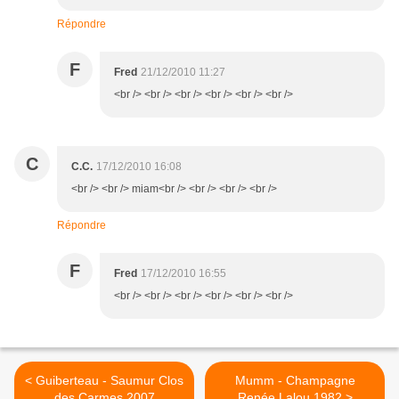
Répondre
F
Fred
21/12/2010 11:27
<br /> <br /> <br /> <br /> <br /> <br />
C
C.C.
17/12/2010 16:08
<br /> <br /> miam<br /> <br /> <br /> <br />
Répondre
F
Fred
17/12/2010 16:55
<br /> <br /> <br /> <br /> <br /> <br />
< Guiberteau - Saumur Clos
Mumm - Champagne
des Carmes 2007
Renée Lalou 1982 >