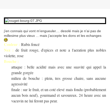
j'en connais qui vont m'engueuler.... desolé mais je n'ai pas de
millesime plus vieux ... mais j'accepte les dons et les echanges
Couleur :
Rubis foncé
Nez :
de fruit rouge, d'epices et note a l'aeration plus nobles
violette, rose
Bouche :
attaque : belle acidité mais avec une suavité qui appel la
grande gorgée
milieu de bouche : plein, tres grosse chaire, sans aucune
agressivité
finale : sur le fruit, et un coté elevé mais fondu (probablement
aucun bois neuf), gourmand et savoureux. 24 heure avec un
vacuvin ne lui feront pas peur.