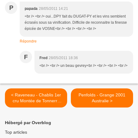
P
papada
28/05/2011 14:21
<br /> <br /> oui...DPY fait du DUGAT-PY et les vins semblent
écrasés sous sa vinification. Difficile de reconnaitre la finesse
épicée de VOSNE<br /> <br /> <br /> <br />
Répondre
F
Fred
28/05/2011 18:36
<br /> <br /> un beau gevrey<br /> <br /> <br /> <br />
< Raveneau - Chablis 1er
Penfolds - Grange 2001
cru Montée de Tonnerre
Australie >
1996
Hébergé par Overblog
Top articles