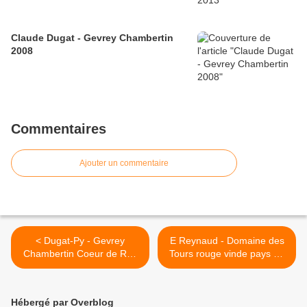
Claude Dugat - Gevrey Chambertin
2008
Commentaires
Ajouter un commentaire
< Dugat-Py - Gevrey
E Reynaud - Domaine des
Chambertin Coeur de Roy
Tours rouge vinde pays du
1999
vaucluse 06 >
Hébergé par Overblog