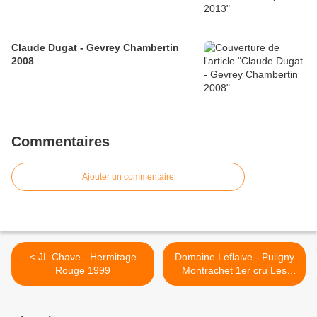
Claude Dugat - Gevrey Chambertin
2008
Commentaires
Ajouter un commentaire
< JL Chave - Hermitage
Domaine Leflaive - Puligny
Rouge 1999
Montrachet 1er cru Les
Pucelles 2004 >