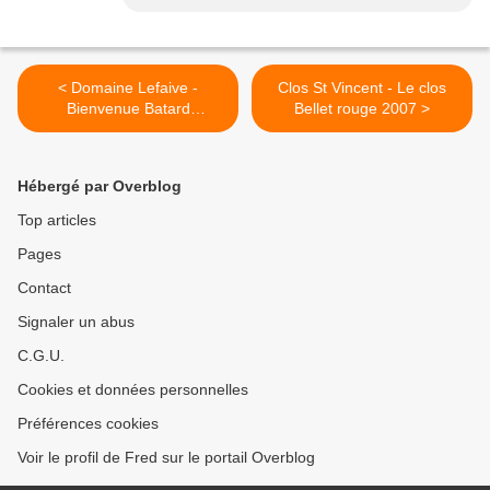
< Domaine Lefaive -
Clos St Vincent - Le clos
Bienvenue Batard
Bellet rouge 2007 >
Montrachet 1996
Hébergé par Overblog
Top articles
Pages
Contact
Signaler un abus
C.G.U.
Cookies et données personnelles
Préférences cookies
Voir le profil de Fred sur le portail Overblog