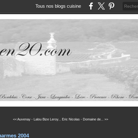
Tous nos blogs cuisine
<< Auvenay - Lalou Bize Leroy...
Eric Nicolas - Domaine de... >>
harmes 2004