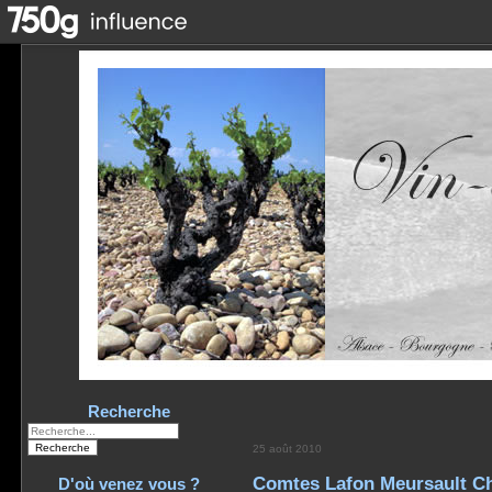
Recherche
25 août 2010
Comtes Lafon Meursault C
D'où venez vous ?