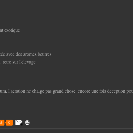
nt exotique
cée avec des aromes beurrés
. retro sur l'elevage
um, l'aeration ne cha,ge pas grand chose. encore une fois deception pou
t
0