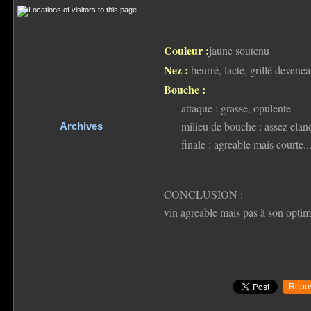
Couleur :
jaune soutenu
Nez :
beurré, lacté, grillé devenea
Bouche :
attaque : grasse, opulente
milieu de bouche : assez elan
Archives
finale : agreable mais courte...
CONCLUSION :
vin agreable mais pas à son optim
Repos