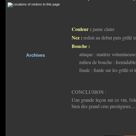
Couleur :
jaune claire
Nez :
reduit au debut puis grillé i
Bouche :
attaque : matière volumineuse 
Archives
milieu de bouche : formidable 
finale : fianle sur les grillé 
CONCLUSION :
Une grande leçon sur ce vin, l'ele
bien des grand crus prestigieux.