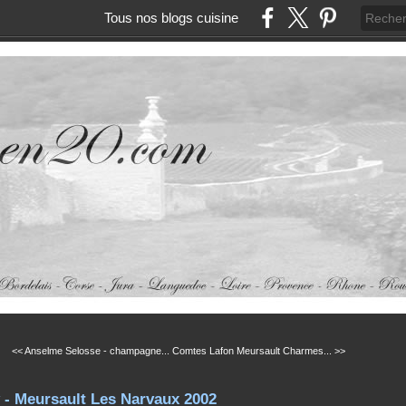
Tous nos blogs cuisine
<< Anselme Selosse - champagne...
Comtes Lafon Meursault Charmes... >>
 - Meursault Les Narvaux 2002