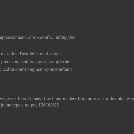
mpressionnant, citron confit... infatigable
mais deja l'acidité le rend aerien
precision, acidité, gras et complexité
et le cedrat confit longueur epoustouflante
vage est bien là mais il sert une matière hors norme. Un des plus grand
... je me repete un peu ENORME