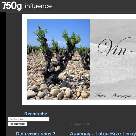
Recherche
25 août 2010
Auvenay - Lalou Bize Leroy
D'où venez vous ?