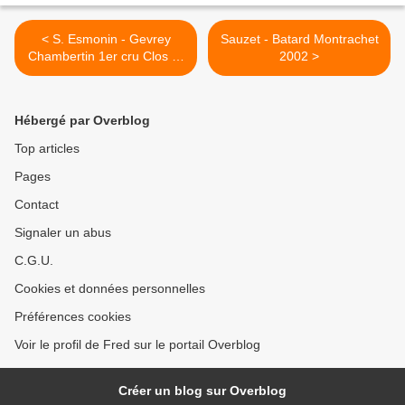
< S. Esmonin - Gevrey
Sauzet - Batard Montrachet
Chambertin 1er cru Clos St
2002 >
Jacques 2003
Hébergé par Overblog
Top articles
Pages
Contact
Signaler un abus
C.G.U.
Cookies et données personnelles
Préférences cookies
Voir le profil de Fred sur le portail Overblog
Créer un blog sur Overblog