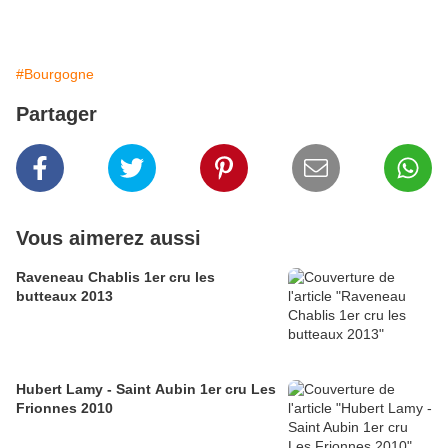
#Bourgogne
Partager
Vous aimerez aussi
Raveneau Chablis 1er cru les
butteaux 2013
Hubert Lamy - Saint Aubin 1er cru Les
Frionnes 2010