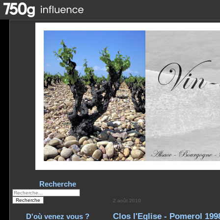
Recherche
2 août 2010
Clos l'Eglise - Pomerol 199
D'où venez vous ?