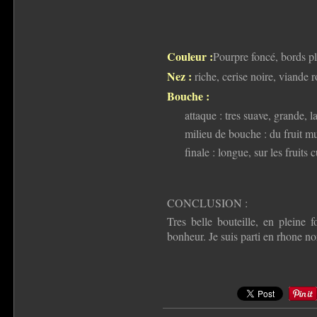
Couleur :
Pourpre foncé, bords p
Nez :
riche, cerise noire, viande r
Bouche :
attaque : tres suave, grande, l
milieu de bouche : du fruit m
finale : longue, sur les fruits c
CONCLUSION :
Tres belle bouteille, en pleine 
bonheur. Je suis parti en rhone no