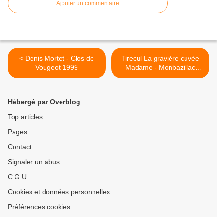
Ajouter un commentaire
< Denis Mortet - Clos de
Tirecul La gravière cuvée
Vougeot 1999
Madame - Monbazillac
1997 >
Hébergé par Overblog
Top articles
Pages
Contact
Signaler un abus
C.G.U.
Cookies et données personnelles
Préférences cookies