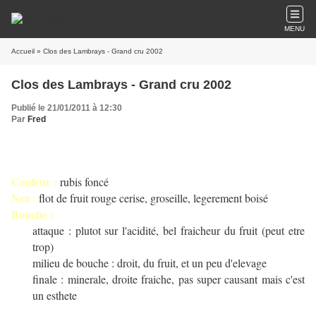
MENU
Accueil
» Clos des Lambrays - Grand cru 2002
Clos des Lambrays - Grand cru 2002
Publié le 21/01/2011 à 12:30
Par
Fred
Couleur :
rubis foncé
Nez :
flot de fruit rouge cerise, groseille, legerement boisé
Bouche :
attaque : plutot sur l'acidité, bel fraicheur du fruit (peut etre
trop)
milieu de bouche : droit, du fruit, et un peu d'elevage
finale : minerale, droite fraiche, pas super causant mais c'est
un esthete