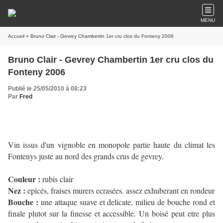
MENU
Accueil
» Bruno Clair - Gevrey Chambertin 1er cru clos du Fonteny 2006
Bruno Clair - Gevrey Chambertin 1er cru clos du
Fonteny 2006
Publié le 25/05/2010 à 08:23
Par
Fred
Vin issus d'un vignoble en monopole partie haute du climat les
Fontenys juste au nord des grands crus de gevrey.
Couleur :
rubis clair
Nez :
epicés, fraises murers ecrasées. assez exhuberant en rondeur
Bouche :
une attaque suave et delicate, milieu de bouche rond et
finale plutot sur la finesse et accessible. Un boisé peut etre plus