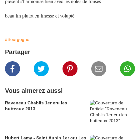
present s'harmonise bien avec les notes de fraises
beau fin plutot en finesse et volupté
#Bourgogne
Partager
Vous aimerez aussi
Raveneau Chablis 1er cru les
butteaux 2013
Hubert Lamy - Saint Aubin 1er cru Les