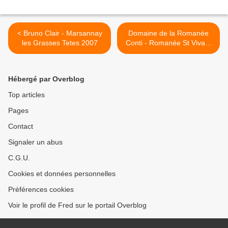
< Bruno Clair - Marsannay
Domaine de la Romanée
les Grasses Tetes 2007
Conti - Romanée St Vivant
2001 >
Hébergé par Overblog
Top articles
Pages
Contact
Signaler un abus
C.G.U.
Cookies et données personnelles
Préférences cookies
Voir le profil de Fred sur le portail Overblog