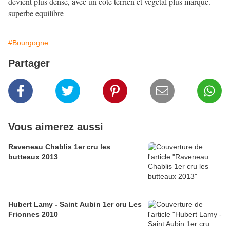
devient plus dense, avec un cote terrien et vegetal plus marqué.
superbe equilibre
#Bourgogne
Partager
Vous aimerez aussi
Raveneau Chablis 1er cru les
butteaux 2013
Hubert Lamy - Saint Aubin 1er cru Les
Frionnes 2010