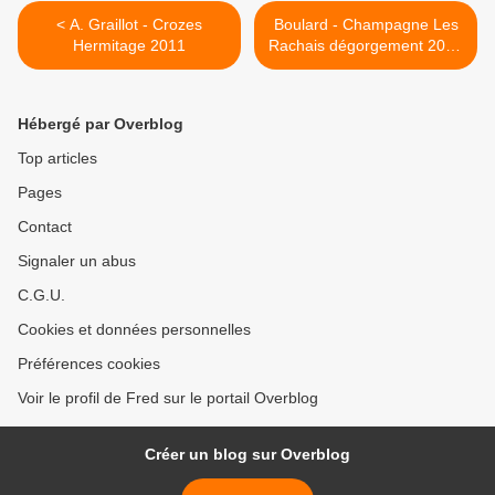
< A. Graillot - Crozes
Boulard - Champagne Les
Hermitage 2011
Rachais dégorgement 2009
>
Hébergé par Overblog
Top articles
Pages
Contact
Signaler un abus
C.G.U.
Cookies et données personnelles
Préférences cookies
Voir le profil de Fred sur le portail Overblog
Créer un blog sur Overblog