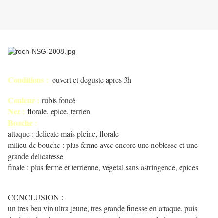
Conditions :
ouvert et deguste apres 3h
Couleur :
rubis foncé
Nez :
florale, epice, terrien
Bouche :
attaque : delicate mais pleine, florale
milieu de bouche : plus ferme avec encore une noblesse et une
grande delicatesse
finale : plus ferme et terrienne, vegetal sans astringence, epices
CONCLUSION :
un tres beu vin ultra jeune, tres grande finesse en attaque, puis