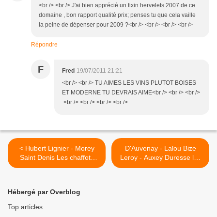
<br /> <br /> J'ai bien apprécié un fixin hervelets 2007 de ce
domaine , bon rapport qualité prix; penses tu que cela vaille
la peine de dépenser pour 2009 ?<br /> <br /> <br /> <br />
Répondre
F
Fred
19/07/2011 21:21
<br /> <br /> TU AIMES LES VINS PLUTOT BOISES
ET MODERNE TU DEVRAIS AIME<br /> <br /> <br />
<br /> <br /> <br /> <br />
< Hubert Lignier - Morey
D'Auvenay - Lalou Bize
Saint Denis Les chaffots
Leroy - Auxey Duresse les
2004
boutonniers 2004 >
Hébergé par Overblog
Top articles