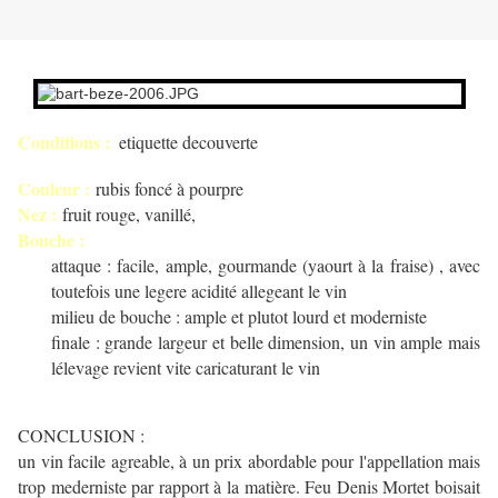
Conditions :
etiquette decouverte
Couleur :
rubis foncé à pourpre
Nez :
fruit rouge, vanillé,
Bouche :
attaque : facile, ample, gourmande (yaourt à la fraise) , avec
toutefois une legere acidité allegeant le vin
milieu de bouche : ample et plutot lourd et moderniste
finale : grande largeur et belle dimension, un vin ample mais
lélevage revient vite caricaturant le vin
CONCLUSION :
un vin facile agreable, à un prix abordable pour l'appellation mais
trop mederniste par rapport à la matière. Feu Denis Mortet boisait