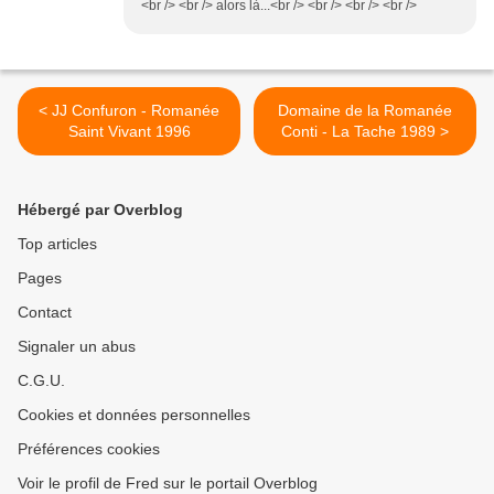
<br /> <br /> alors là...<br /> <br /> <br /> <br />
< JJ Confuron - Romanée
Domaine de la Romanée
Saint Vivant 1996
Conti - La Tache 1989 >
Hébergé par Overblog
Top articles
Pages
Contact
Signaler un abus
C.G.U.
Cookies et données personnelles
Préférences cookies
Voir le profil de Fred sur le portail Overblog