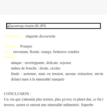
Conditions :
etiquette decouverte
Couleur :
Pourpre
Nez :
envoutant, florale, orange, betterave cendrée
Bouche :
attaque : enveloppante, delicate, soyeuse
milieu de bouche : droite, cicelée
finale : aerienne, mais en tension, aucune extraction, unvin
delaict mais à la mineralité marquée
CONCLUSION :
Un vin que j'attendai plus terrien, plus gevrey et plutot dur, ce fut l
inverse, aerien et surtout une mineralité milimetrée. Superbe