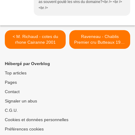
as souvent gouté les vins du domaine?<br /> <br />
<br />
< M. Richaud - cotes du
Raveneau - Chablis
rhone Cairanne 2001
Premier cru Butteaux 1999
>
Hébergé par Overblog
Top articles
Pages
Contact
Signaler un abus
C.G.U.
Cookies et données personnelles
Préférences cookies