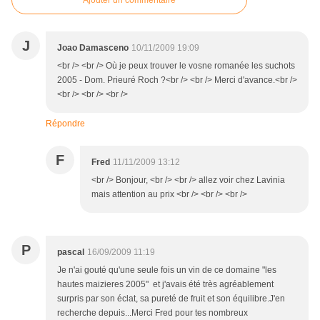
Ajouter un commentaire
J
Joao Damasceno
10/11/2009 19:09
<br /> <br /> Où je peux trouver le vosne romanée les suchots
2005 - Dom. Prieuré Roch ?<br /> <br /> Merci d'avance.<br />
<br /> <br /> <br />
Répondre
F
Fred
11/11/2009 13:12
<br /> Bonjour, <br /> <br /> allez voir chez Lavinia
mais attention au prix <br /> <br /> <br />
P
pascal
16/09/2009 11:19
Je n'ai gouté qu'une seule fois un vin de ce domaine "les
hautes maizieres 2005" et j'avais été très agréablement
surpris par son éclat, sa pureté de fruit et son équilibre.J'en
recherche depuis...Merci Fred pour tes nombreux