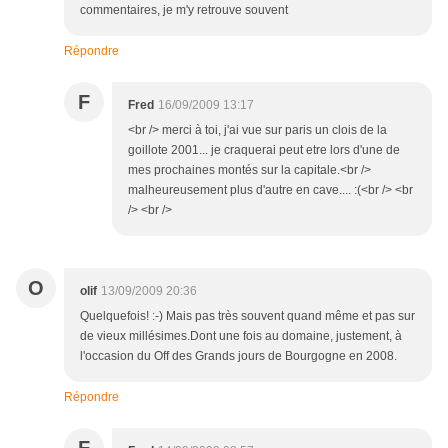
commentaires, je m'y retrouve souvent
Répondre
F
Fred
16/09/2009 13:17
<br /> merci à toi, j'ai vue sur paris un clois de la
goillote 2001... je craquerai peut etre lors d'une de
mes prochaines montés sur la capitale.<br />
malheureusement plus d'autre en cave.... :(<br /> <br
/> <br />
O
olif
13/09/2009 20:36
Quelquefois! :-) Mais pas très souvent quand même et pas sur
de vieux millésimes.Dont une fois au domaine, justement, à
l'occasion du Off des Grands jours de Bourgogne en 2008.
Répondre