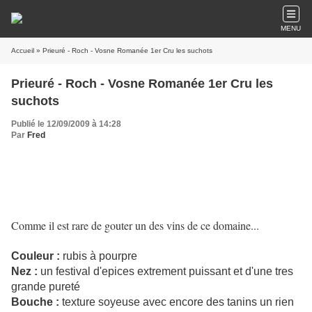
MENU
Accueil
» Prieuré - Roch - Vosne Romanée 1er Cru les suchots
Prieuré - Roch - Vosne Romanée 1er Cru les
suchots
Publié le 12/09/2009 à 14:28
Par
Fred
Comme il est rare de gouter un des vins de ce domaine...
Couleur :
rubis à pourpre
Nez :
un festival d'epices extrement puissant et d'une tres
grande pureté
Bouche :
texture soyeuse avec encore des tanins un rien