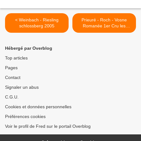
< Weinbach - Riesling
Prieuré - Roch - Vosne
schlossberg 2005
Romanée 1er Cru les
suchots >
Hébergé par Overblog
Top articles
Pages
Contact
Signaler un abus
C.G.U.
Cookies et données personnelles
Préférences cookies
Voir le profil de Fred sur le portail Overblog