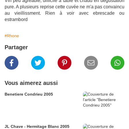
Vin peu agreable, difficile à table et chaud en degustation
pure. A plusieurs reprise cette cuvée ne m'a pas convaincu
au vieillissment. Rien à voir avec ebrescade ou
estrambord
#Rhone
Partager
Vous aimerez aussi
Benetiere Condrieu 2005
JL Chave - Hermitage Blanc 2005