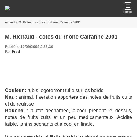
MENU
Accueil
» M. Richaud - cotes du rhone Cairanne 2001
M. Richaud - cotes du rhone Cairanne 2001
Publié le 10/09/2009 à 22:30
Par
Fred
Couleur :
rubis legerement tuilé sur les bords
Nez :
animal, l'aeration apportera des notes de fruits cuits
et de reglisse
Bouche :
plutot decharnée, alcool prenant le dessus,
notes de fruits cuits et un peu medicamenteux. Acidité
faible, tanins sechants et alcool en finale.