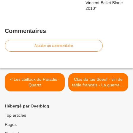
Commentaires
Ajouter un commentaire
< Les cailloux du Paradis -
Clos du tue Boeuf - vin de
Quartz
table francais - La guerrerie
06 >
Hébergé par Overblog
Top articles
Pages