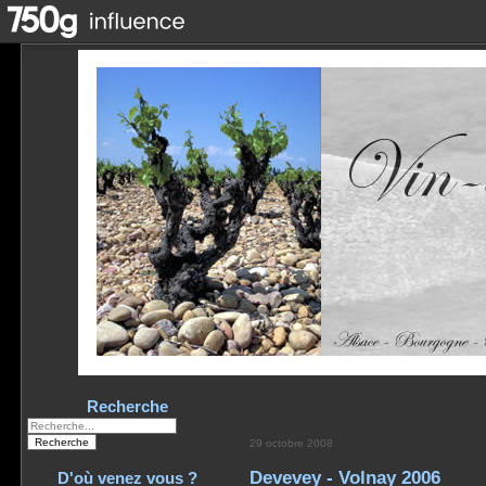
Recherche
29 octobre 2008
Devevey - Volnay 2006
D'où venez vous ?