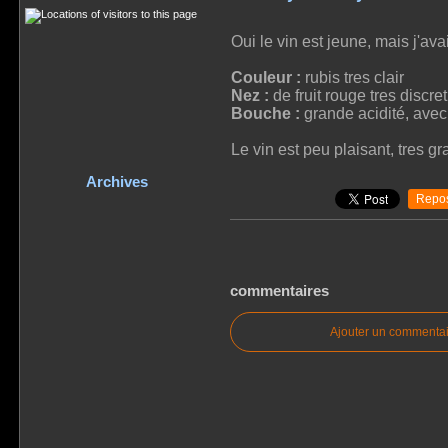
Oui le vin est jeune, mais j'av
Couleur :
rubis tres clair
Nez :
de fruit rouge tres discre
Bouche :
grande acidité, avec 
Le vin est peu plaisant, tres gr
Archives
Repos
commentaires
Ajouter un commentai