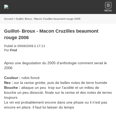
MENU
Accueil
» Guillot- Broux - Macon Cruzilles beaumont rouge 2006
Guillot- Broux - Macon Cruzilles beaumont
rouge 2006
Publié le 09/08/2008 à 17:13
Par
Fred
Apres une degustation du 2005 d'anthologie comment serait le
2006
Couleur :
rubis foncé
Nez :
sur la cerise griotte, puis de belles notes de terre humide
Bouche :
attaque un peu trop sur l'acidité et un mileiu de
bouche un peu dissocié, finale sur la cerise et des notes de terres
toujours.
Le vin est probablement encore dans une phase ou il n'est pas
encore en place. il faut lui laisser du temps