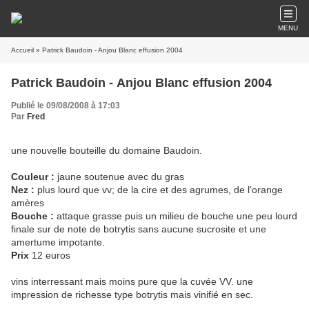
MENU
Accueil
» Patrick Baudoin - Anjou Blanc effusion 2004
Patrick Baudoin - Anjou Blanc effusion 2004
Publié le 09/08/2008 à 17:03
Par
Fred
une nouvelle bouteille du domaine Baudoin.
Couleur :
jaune soutenue avec du gras
Nez :
plus lourd que vv; de la cire et des agrumes, de l'orange
amères
Bouche :
attaque grasse puis un milieu de bouche une peu lourd
finale sur de note de botrytis sans aucune sucrosite et une
amertume impotante.
Prix
12 euros
vins interressant mais moins pure que la cuvée VV. une
impression de richesse type botrytis mais vinifié en sec.