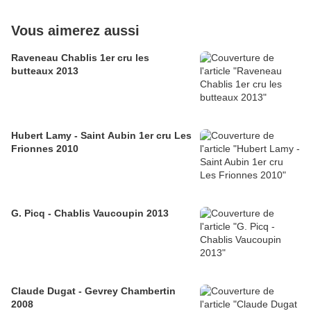
Vous aimerez aussi
Raveneau Chablis 1er cru les
butteaux 2013
Hubert Lamy - Saint Aubin 1er cru Les
Frionnes 2010
G. Picq - Chablis Vaucoupin 2013
Claude Dugat - Gevrey Chambertin
2008