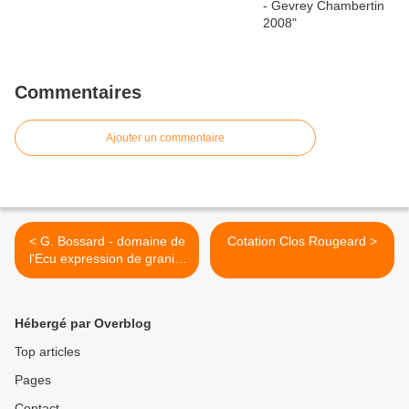
Commentaires
Ajouter un commentaire
< G. Bossard - domaine de
Cotation Clos Rougeard >
l'Ecu expression de granite
2005
Hébergé par Overblog
Top articles
Pages
Contact