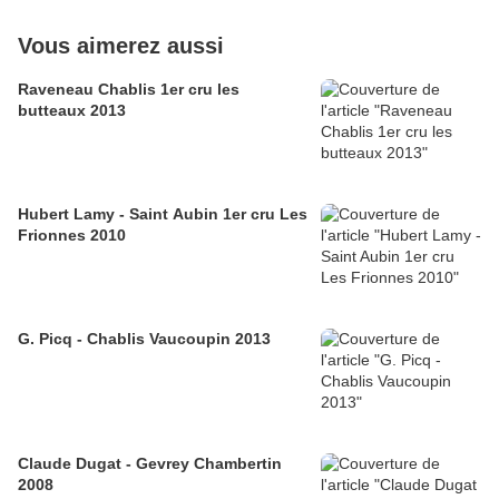
Vous aimerez aussi
Raveneau Chablis 1er cru les
butteaux 2013
Hubert Lamy - Saint Aubin 1er cru Les
Frionnes 2010
G. Picq - Chablis Vaucoupin 2013
Claude Dugat - Gevrey Chambertin
2008