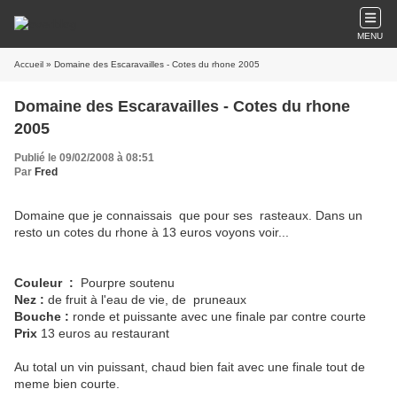
MENU
Accueil
» Domaine des Escaravailles - Cotes du rhone 2005
Domaine des Escaravailles - Cotes du rhone
2005
Publié le 09/02/2008 à 08:51
Par
Fred
Domaine que je connaissais que pour ses rasteaux. Dans un
resto un cotes du rhone à 13 euros voyons voir...
Couleur :
Pourpre soutenu
Nez :
de fruit à l'eau de vie, de pruneaux
Bouche :
ronde et puissante avec une finale par contre courte
Prix
13 euros au restaurant
Au total un vin puissant, chaud bien fait avec une finale tout de
meme bien courte.