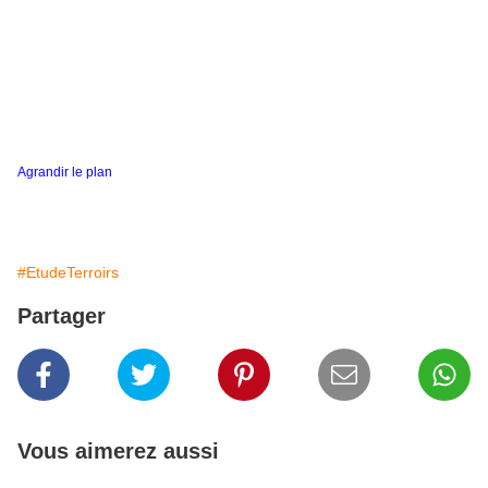
Agrandir le plan
#EtudeTerroirs
Partager
Vous aimerez aussi