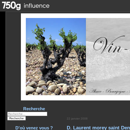
Recherche
22 janvier 2008
D. Laurent morey saint Den
D'où venez vous ?