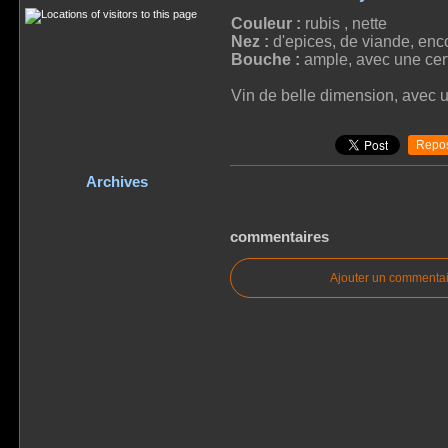
Couleur :
rubis , nette
Nez :
d'epices, de viande, enc
Bouche :
ample, avec une certa
Vin de belle dimension, avec un
Repos
Archives
commentaires
Ajouter un commentai