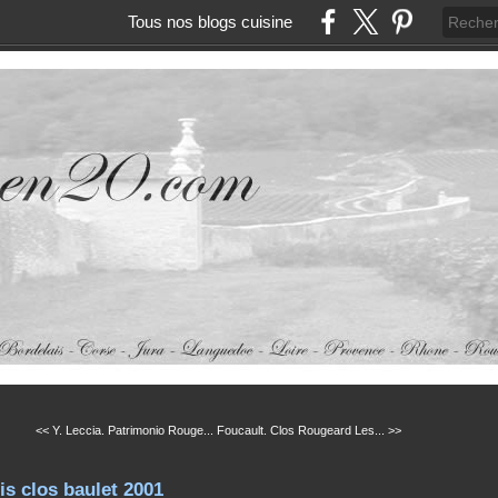
Tous nos blogs cuisine
<< Y. Leccia. Patrimonio Rouge...
Foucault. Clos Rougeard Les... >>
is clos baulet 2001