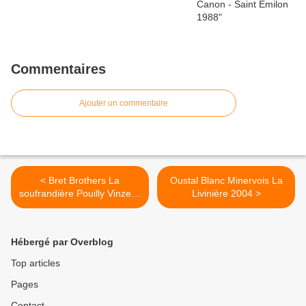
Commentaires
Ajouter un commentaire
< Bret Brothers La
Oustal Blanc Minervois La
soufrandière Pouilly Vinzelle
Livinière 2004 >
clos de grand père 2005
Hébergé par Overblog
Top articles
Pages
Contact