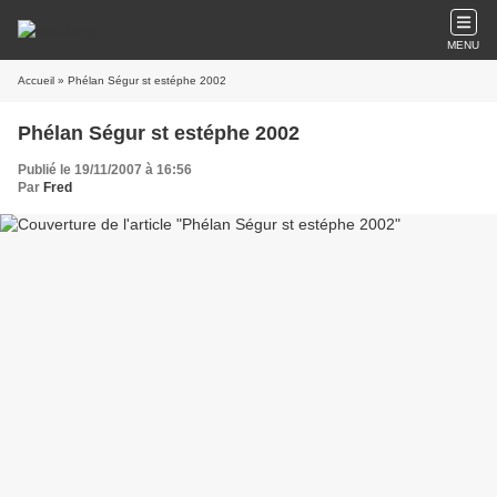
MENU
Accueil
» Phélan Ségur st estéphe 2002
Phélan Ségur st estéphe 2002
Publié le 19/11/2007 à 16:56
Par
Fred