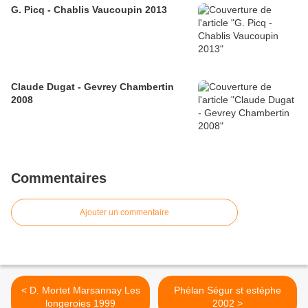
G. Picq - Chablis Vaucoupin 2013
Claude Dugat - Gevrey Chambertin
2008
Commentaires
Ajouter un commentaire
< D. Mortet Marsannay Les
Phélan Ségur st estéphe
longeroies 1999
2002 >