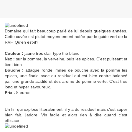
Domaine qui fait beaucoup parlé de lui depuis quelques années.
Cette cuvée est plutot moyennement notée par le guide vert de la
RVF. Qu'en est-il?
Couleur :
jaune tres clair type thé blanc
Nez :
sur la pomme, la verveine, puis les epices. C'est puissant et
tient bien.
Bouche :
attaque ronde, milieu de bouche avec la pomme les
epices, une finale avec du residuel qui est bien contre balancé
par une grande acidité et des arome de pomme verte. C'est tres
long et hyper savoureux.
Prix :
8 euros
Un fin qui explose litteralement, il y a du residuel mais c'est super
bien fait. j'adore. Vin facile et alors rien à dire quand c'est
efficace.