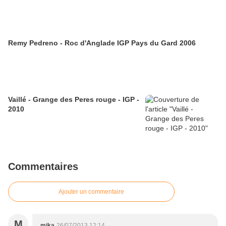
Remy Pedreno - Roc d'Anglade IGP Pays du Gard 2006
Vaillé - Grange des Peres rouge - IGP -
2010
Commentaires
Ajouter un commentaire
M
mika
26/07/2013 12:14