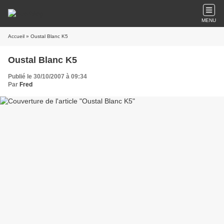
MENU
Accueil
» Oustal Blanc K5
Oustal Blanc K5
Publié le 30/10/2007 à 09:34
Par
Fred