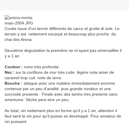
Cuvée issue d'un terroir différents de carco et grotte di sole. Le
terrain y est nettement escarpé et beaucoup plus proche du
chai des Arena.
Deuxième degustation la première ne m'ayant pas emervaillée il
y a 1 an.
Couleur :
noire très profonde.
Nez :
sur la confiture de mur très cuite. légère note amer de
caramel trop cuit. note de terre.
Bouche :
attaque avec une matière immediatement enorme
contenue par un peu d'acidité. puis grande rondeur et une
sucrosité presente. Finale avec des tanins tres presents sans
amertume. Sèche peut etre un peu.
Au total, vin nettement plus en forme qu'il y a 1 an, attention il
faut aeré le vin pour qu'il puisse se developpé. Pour amateur de
vin puissant.