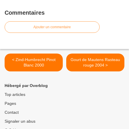
Commentaires
Ajouter un commentaire
< Zind-Humbrecht Pinot
Gourt de Mautens Rasteau
Blanc 2000
rouge 2004 >
Hébergé par Overblog
Top articles
Pages
Contact
Signaler un abus