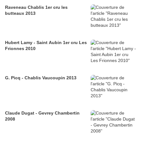
Raveneau Chablis 1er cru les
butteaux 2013
Hubert Lamy - Saint Aubin 1er cru Les
Frionnes 2010
G. Picq - Chablis Vaucoupin 2013
Claude Dugat - Gevrey Chambertin
2008