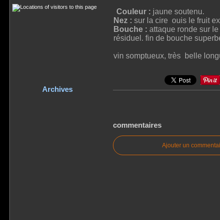
Couleur :
jaune soutenu.
Nez :
sur la cire ouis le fruit e
Bouche :
attaque ronde sur le f
résiduel. fin de bouche superb
vin somptueux, très belle longu
Archives
commentaires
Ajouter un commentai