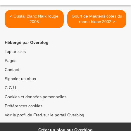
< Oustal Blanc Naïk rouge
Gourt de Mautens cotes du
2005
rhone blanc 2002 >
Hébergé par Overblog
Top articles
Pages
Contact
Signaler un abus
C.G.U.
Cookies et données personnelles
Préférences cookies
Voir le profil de Fred sur le portail Overblog
Créer un blog sur Overblog