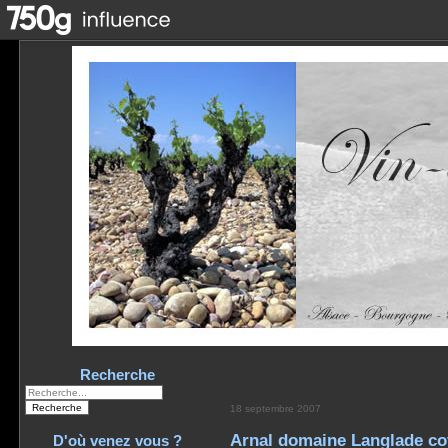
Recherche
18 septembre 2007
Arnal domaine Langlade co
D'où venez vous ?