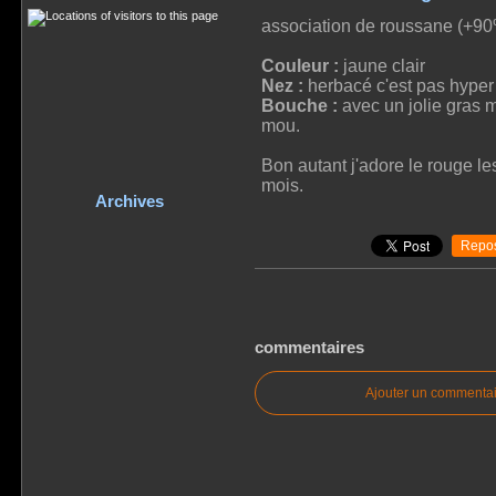
association de roussane (+90
Couleur :
jaune clair
Nez :
herbacé c'est pas hyper e
Bouche :
avec un jolie gras ma
mou.
Bon autant j'adore le rouge le
mois.
Archives
Repos
commentaires
Ajouter un commentai