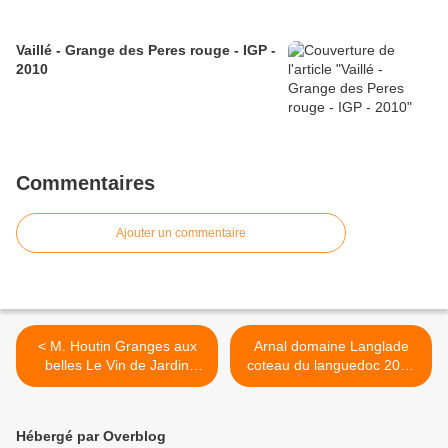
Vaillé - Grange des Peres rouge - IGP -
2010
Commentaires
Ajouter un commentaire
< M. Houtin Granges aux
Arnal domaine Langlade
belles Le Vin de Jardin
coteau du languedoc 2005
2005
>
Hébergé par Overblog