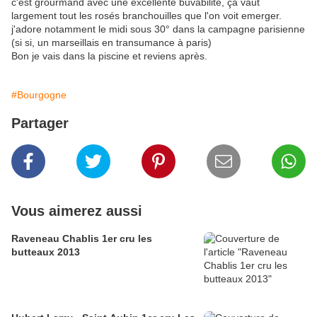
c'est grourmand avec une excellente buvabilité, ça vaut
largement tout les rosés branchouilles que l'on voit emerger.
j'adore notamment le midi sous 30° dans la campagne parisienne
(si si, un marseillais en transumance à paris)
Bon je vais dans la piscine et reviens après.
#Bourgogne
Partager
Vous aimerez aussi
Raveneau Chablis 1er cru les
butteaux 2013