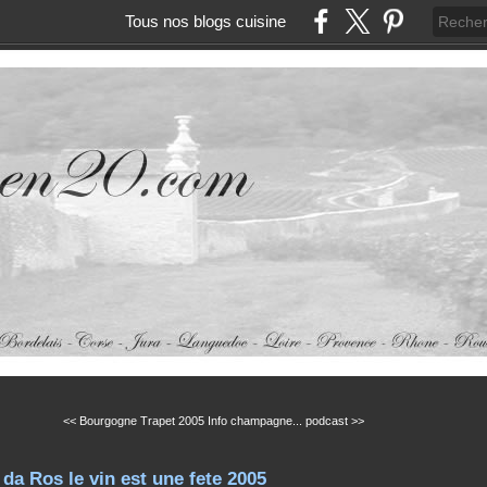
Tous nos blogs cuisine
<< Bourgogne Trapet 2005
Info champagne... podcast >>
da Ros le vin est une fete 2005