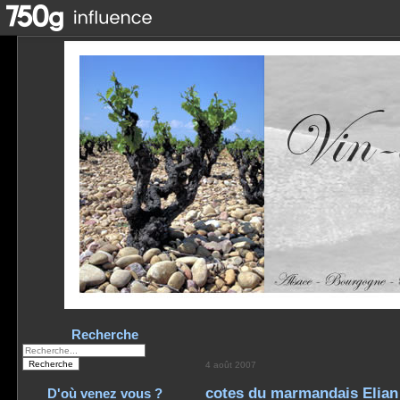
Recherche
4 août 2007
cotes du marmandais Elian 
D'où venez vous ?