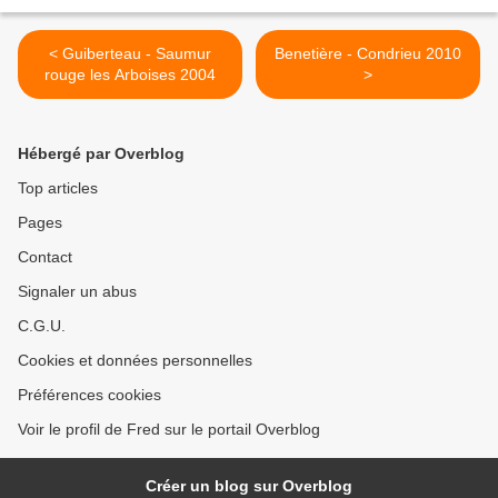
< Guiberteau - Saumur
Benetière - Condrieu 2010
rouge les Arboises 2004
>
Hébergé par Overblog
Top articles
Pages
Contact
Signaler un abus
C.G.U.
Cookies et données personnelles
Préférences cookies
Voir le profil de Fred sur le portail Overblog
Créer un blog sur Overblog