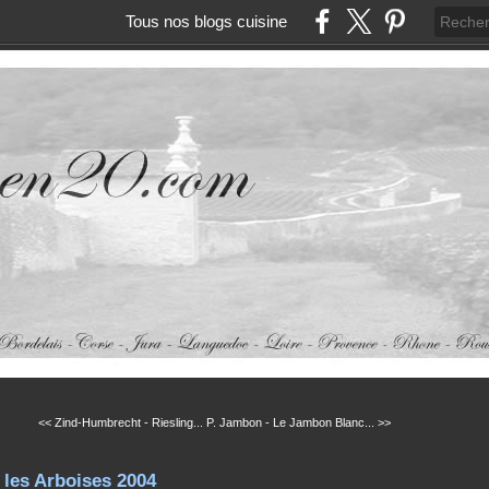
Tous nos blogs cuisine
<< Zind-Humbrecht - Riesling...
P. Jambon - Le Jambon Blanc... >>
les Arboises 2004