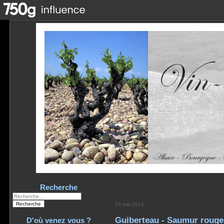
Recherche
29 mai 2014
Guiberteau - Saumur rouge 
D'où venez vous ?