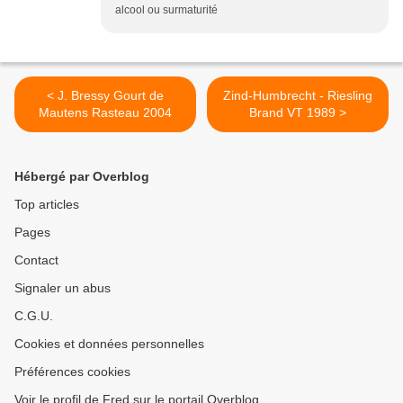
alcool ou surmaturité
< J. Bressy Gourt de
Zind-Humbrecht - Riesling
Mautens Rasteau 2004
Brand VT 1989 >
Hébergé par Overblog
Top articles
Pages
Contact
Signaler un abus
C.G.U.
Cookies et données personnelles
Préférences cookies
Voir le profil de Fred sur le portail Overblog