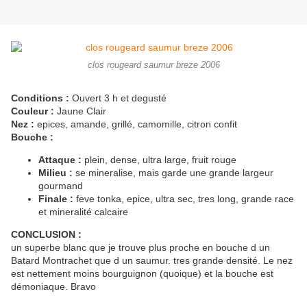
clos rougeard saumur breze 2006
Conditions :
Ouvert 3 h et degusté
Couleur :
Jaune Clair
Nez :
epices, amande, grillé, camomille, citron confit
Bouche :
Attaque :
plein, dense, ultra large, fruit rouge
Milieu :
se mineralise, mais garde une grande largeur
gourmand
Finale :
feve tonka, epice, ultra sec, tres long, grande race
et mineralité calcaire
CONCLUSION :
un superbe blanc que je trouve plus proche en bouche d un
Batard Montrachet que d un saumur. tres grande densité. Le nez
est nettement moins bourguignon (quoique) et la bouche est
démoniaque. Bravo