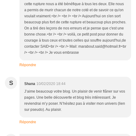
cette rupture nous a été bénéfique à tous les deux. Elle nous
a permis de murir chacun de notre coté et de savoir ce qu'on
voulait vraiment.<br /> <br /> <br /> Aujourd'hui on s'en sort
beaucoup plus fort de cette rupture et beaucoup plus proches.
On a tiré des leçons de nos erreurs et je pense que c'est une
bonne chose.<br /> <br /> voilà, ce petit post pour donner du
courage à tous ceux et toutes celles qui souffre aujourd'hui,de
contacter SAID<br /> <br /> Mail: marabout.said@hotmail.fr<br
/> <br /> <br /> Je vous embrasse
Répondre
S
Shana
10/02/2020 18:44
J’aime beaucoup votre blog. Un plaisir de venir flâner sur vos
pages. Une belle découverte et blog très intéressant. Je
reviendrai m’y poser. N’hésitez pas à visiter mon univers (lien
sur pseudo). Au plaisir.
Répondre