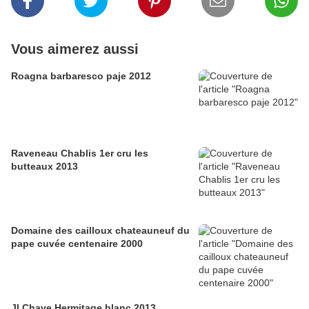
Vous aimerez aussi
Roagna barbaresco paje 2012
Raveneau Chablis 1er cru les
butteaux 2013
Domaine des cailloux chateauneuf du
pape cuvée centenaire 2000
Jl Chave Hermitage blanc 2013