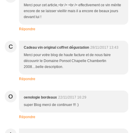
Merci pour cet article,<br /> <br /> effectivement ce vin mérite
encore de se laisser vieillir mais il a encore de beaux jours
devant lui !
Répondre
C
Cadeau vin original coffret dégustation
28/11/2017 13:43
Merci pour votre blog de haute facture et de nous faire
découvrir le Domaine Ponsot Chapelle Chambertin
2008....belle description.
Répondre
O
oenologie bordeaux
22/11/2017 16:29
super Blog merci de continuer !!! :)
Répondre