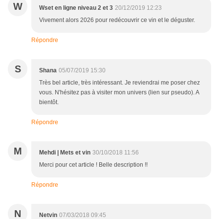
W
Wset en ligne niveau 2 et 3
20/12/2019 12:23
Vivement alors 2026 pour redécouvrir ce vin et le déguster.
Répondre
S
Shana
05/07/2019 15:30
Très bel article, très intéressant. Je reviendrai me poser chez
vous. N'hésitez pas à visiter mon univers (lien sur pseudo). A
bientôt.
Répondre
M
Mehdi | Mets et vin
30/10/2018 11:56
Merci pour cet article ! Belle description !!
Répondre
N
Netvin
07/03/2018 09:45