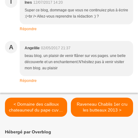
I
Ines
12/07/2017 14:20
Super ce blog, dommage que vous ne continuiez plus à écrire
:(<br /> Allez-vous reprendre la rédaction :) ?
Répondre
A
Angelilie
02/05/2017 21:37
beau blog. un plaisir de venir flâner sur vos pages. une belle
découverte et un enchantement.N'hésitez pas à venir visiter
mon blog. au plaisir
Répondre
< Domaine des cailloux
Raveneau Chablis 1er cru
chateauneuf du pape cuvée
les butteaux 2013 >
centenaire 2000
Hébergé par Overblog