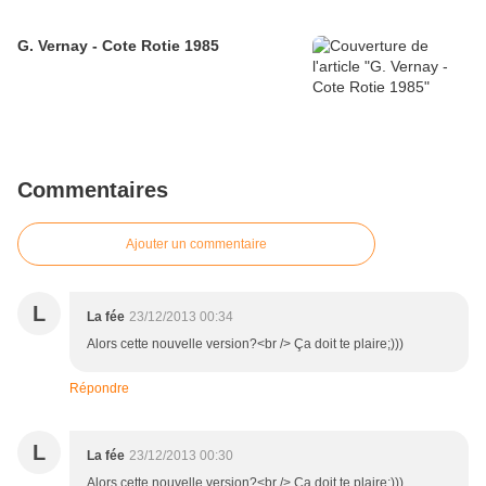
G. Vernay - Cote Rotie 1985
Commentaires
Ajouter un commentaire
L
La fée
23/12/2013 00:34
Alors cette nouvelle version?<br /> Ça doit te plaire;)))
Répondre
L
La fée
23/12/2013 00:30
Alors cette nouvelle version?<br /> Ça doit te plaire;)))