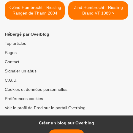
< Zind Humbrecht - Riesling
Zind Humbrecht - Riesling
Rangen de Thann 2004
Brand VT 1989 >
Hébergé par Overblog
Top articles
Pages
Contact
Signaler un abus
C.G.U.
Cookies et données personnelles
Préférences cookies
Voir le profil de Fred sur le portail Overblog
Créer un blog sur Overblog