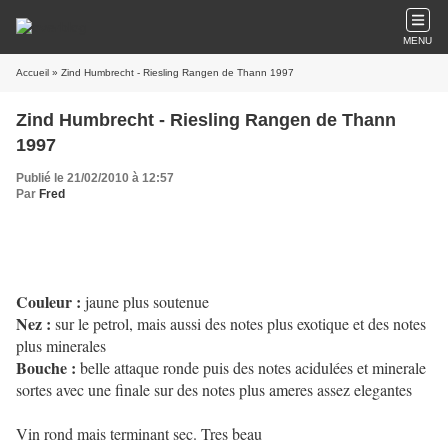
MENU
Accueil
» Zind Humbrecht - Riesling Rangen de Thann 1997
Zind Humbrecht - Riesling Rangen de Thann
1997
Publié le 21/02/2010 à 12:57
Par
Fred
Couleur :
jaune plus soutenue
Nez :
sur le petrol, mais aussi des notes plus exotique et des notes
plus minerales
Bouche :
belle attaque ronde puis des notes acidulées et minerale
sortes avec une finale sur des notes plus ameres assez elegantes
Vin rond mais terminant sec. Tres beau