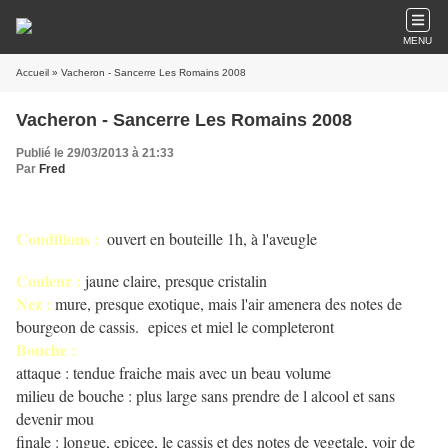
MENU
Accueil
» Vacheron - Sancerre Les Romains 2008
Vacheron - Sancerre Les Romains 2008
Publié le 29/03/2013 à 21:33
Par
Fred
Conditions :
ouvert en bouteille 1h, à l'aveugle
Couleur :
jaune claire, presque cristalin
Nez :
mure, presque exotique, mais l'air amenera des notes de
bourgeon de cassis. epices et miel le completeront
Bouche :
attaque : tendue fraiche mais avec un beau volume
milieu de bouche : plus large sans prendre de l alcool et sans
devenir mou
finale : longue, epicee, le cassis et des notes de vegetale, voir de