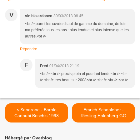
V
vin bio ardoneo
30/03/2013 08:45
<br /> parmi les cuvées haut de gamme du domaine, de loin
ma préférée tous les ans : plus tendue et plus intense que les
autres.<br />
Répondre
F
Fred
01/04/2013 21:19
<br /> <br /> precis plein et pourtant tendu<br /> <br
/> <br /> tres beau sur 2008<br /> <br /> <br /> <br />
< Sandrone - Barolo
Emrich Schonleber -
Cannubi Boschis 1998
Riesling Halenberg GG
2008 >
Hébergé par Overblog