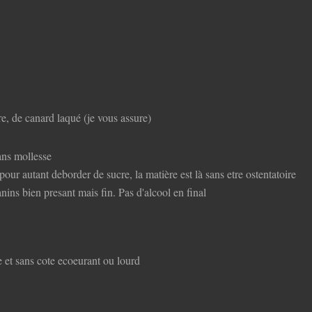
ire, de canard laqué (je vous assure)
ans mollesse
pour autant deborder de sucre, la matière est là sans etre ostentatoire
tanins bien presant mais fin. Pas d'alcool en final
e et sans cote ecoeurant ou lourd