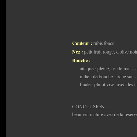
Couleur :
rubis foncé
Nez :
petit fruit rouge, d'olive no
Bouche :
attaque : pleine, ronde mais s
milieu de bouche : riche sans 
finale : plutot vive, avec des 
CONCLUSION :
beau vin mature avec de la reserv