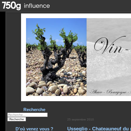
Recherche
25 septembre 2010
Usseglio - Chateauneuf du 
D'où venez vous ?