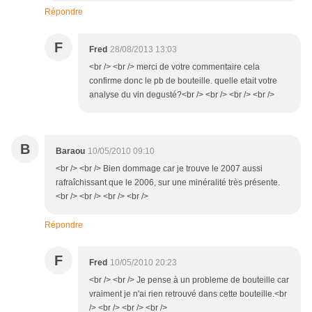
Répondre
F
Fred
28/08/2013 13:03
<br /> <br /> merci de votre commentaire cela
confirme donc le pb de bouteille. quelle etait votre
analyse du vin degusté?<br /> <br /> <br /> <br />
B
Baraou
10/05/2010 09:10
<br /> <br /> Bien dommage car je trouve le 2007 aussi
rafraîchissant que le 2006, sur une minéralité très présente.
<br /> <br /> <br /> <br />
Répondre
F
Fred
10/05/2010 20:23
<br /> <br /> Je pense à un probleme de bouteille car
vraiment je n'ai rien retrouvé dans cette bouteille.<br
/> <br /> <br /> <br />