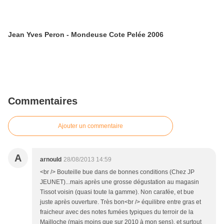
Jean Yves Peron - Mondeuse Cote Pelée 2006
Commentaires
Ajouter un commentaire
A
arnould
28/08/2013 14:59
<br /> Bouteille bue dans de bonnes conditions (Chez JP
JEUNET)...mais après une grosse dégustation au magasin
Tissot voisin (quasi toute la gamme). Non carafée, et bue
juste après ouverture. Très bon<br /> équilibre entre gras et
fraicheur avec des notes fumées typiques du terroir de la
Mailloche (mais moins que sur 2010 à mon sens), et surtout