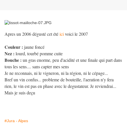
Apres un 2006 dégusté cet été
ici
voici le 2007
Couleur :
jaune foncé
Nez :
lourd, tourbé pomme cuite
Bouche :
un gras enorme, peu d'acidité et une finale qui part dans
tous les sens.... sans capter mes sens
Je ne reconnais, ni le vigneron, ni la région, ni le cépage...
Bref un vin confus... probleme de bouteille, l'aeration n'y fera
rien, le vin est pas en phase avec le degustateur. Je reviendrai...
Mais je suis deçu
#Jura - Alpes